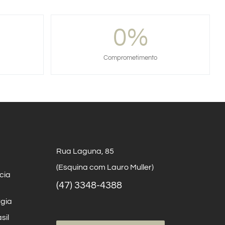
0
%
Comprometimento
Rua Laguna, 85
(Esquina com Lauro Muller)
cia
(47) 3348-4388
rgia
sil