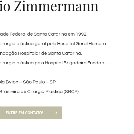
nio Zimmermann
ade Federal de Santa Catarina em 1992.
rurgia plástica geral pelo Hospital Geral Homero
ndação Hospitalar de Santa Catarina.
rurgia plástica pelo Hospital Brigadeiro Fundap –
ola Byton – São Paulo – SP
sileira de Cirurgia Plástica (SBCP).
ENTRE EM CONTATO!