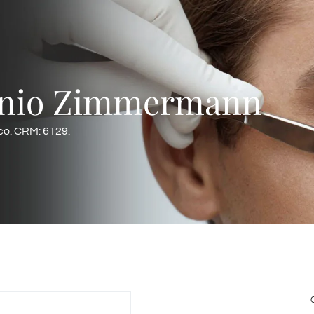
Enio Zimmermann
ico. CRM: 6129.