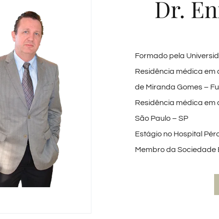
Dr. E
Formado pela Universid
Residência médica em ci
de Miranda Gomes – Fu
Residência médica em ci
São Paulo – SP
Estágio no Hospital Pér
Membro da Sociedade Bra